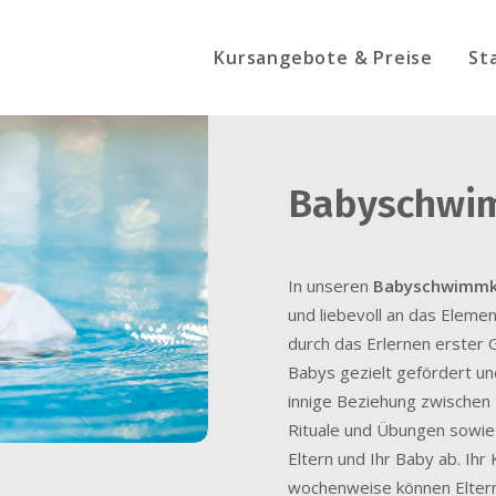
Kursangebote & Preise
St
Babyschwi
In unseren
Babyschwimmk
und liebevoll an das Elemen
durch das Erlernen erster G
Babys gezielt gefördert und
innige Beziehung zwischen 
Rituale und Übungen sowie 
Eltern und Ihr Baby ab. Ihr 
wochenweise können Eltern