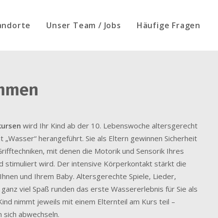
andorte
Unser Team / Jobs
Häufige Fragen
mmen
ursen
wird Ihr Kind ab der 10. Lebenswoche altersgerecht
t „Wasser“ herangeführt. Sie als Eltern gewinnen Sicherheit
rifftechniken, mit denen die Motorik und Sensorik Ihres
 stimuliert wird. Der intensive Körperkontakt stärkt die
Ihnen und Ihrem Baby. Altersgerechte Spiele, Lieder,
ganz viel Spaß runden das erste Wassererlebnis für Sie als
Kind nimmt jeweils mit einem Elternteil am Kurs teil –
 sich abwechseln.